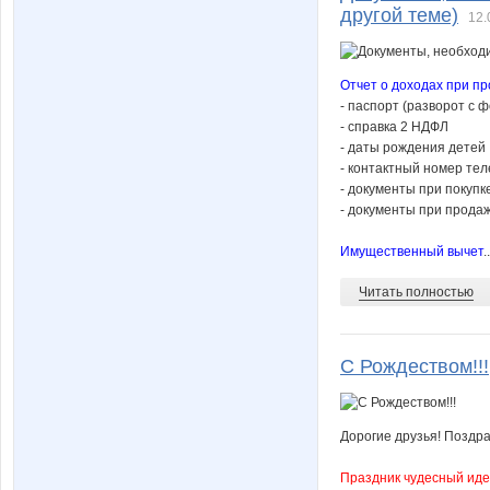
другой теме)
12.
Отчет о доходах при п
- паспорт (разворот с ф
- справка 2 НДФЛ
- даты рождения детей
- контактный номер те
- документы при покуп
- документы при прода
Имущественный вычет
..
Читать полностью
С Рождеством!!!
Дорогие друзья! Поздра
Праздник чудесный иде