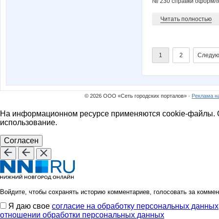
№ 230 справки оформля
Читать полностью
1
2
Следую
© 2026 ООО «Сеть городских порталов» ·
Реклама н
На информационном ресурсе применяются cookie-файлы. О
использование.
Согласен
Войдите, чтобы сохранять историю комментариев, голосовать за коммен
Я даю свое
согласие на обработку персональных данных
отношении обработки персональных данных