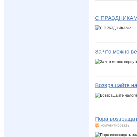
Чучхела
923
С ПРАЗДНИКАМИ
За что можно в
Возвращайте на
Пора возвращат
комментировать