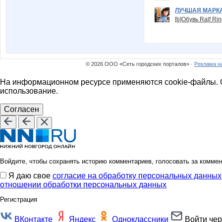
ЛУЧШАЯ МАРК
[b]Обувь Ralf Ri
© 2026 ООО «Сеть городских порталов» ·
Реклама н
На информационном ресурсе применяются cookie-файлы. О
использование.
Согласен
Войдите, чтобы сохранять историю комментариев, голосовать за коммен
Я даю свое
согласие на обработку персональных данных
отношении обработки персональных данных
Регистрация
ВКонтакте
Яндекс
Одноклассники
Войти чер