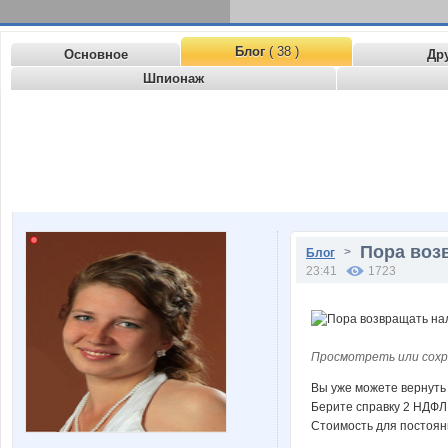
Блог
( 38 )
Основное
Др
Шпионаж
Пора возв
>
Блог
23:41
1723
Просмотреть или сохр
Вы уже можете вернуть 
Берите справку 2 НДФЛ
Стоимость для постоян