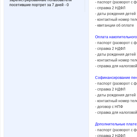
зарегистрированные пользователи
- паспорт (разворот с 
посетившие портрет за 7 дней - 0
- справка 2 НДФЛ
- даты рождения детей
- контактный номер те
- квитанции об оплате
Оплата накопительного
- паспорт (разворот с 
- справка 2 НДФЛ
- даты рождения детей
- контактный номер те
- справка для налогов
Софинансирование пе
- паспорт (разворот с ф
- справка 2 НДФЛ
- даты рождения детей
- контактный номер те
- договор с НПФ
- справка для налогов
Дополнительные платеж
- паспорт (разворот с ф
- справка 2 НДФЛ