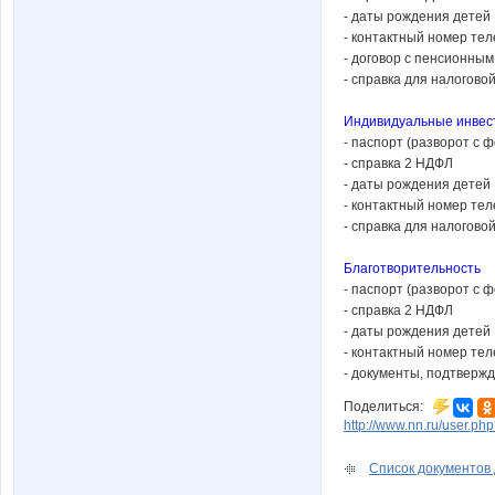
- даты рождения детей
- контактный номер те
- договор с пенсионны
- справка для налогов
Индивидуальные инвес
- паспорт (разворот с ф
- справка 2 НДФЛ
- даты рождения детей
- контактный номер те
- справка для налогово
Благотворительность
- паспорт (разворот с ф
- справка 2 НДФЛ
- даты рождения детей
- контактный номер те
- документы, подтверж
Поделиться:
http://www.nn.ru/user.p
Список документов 